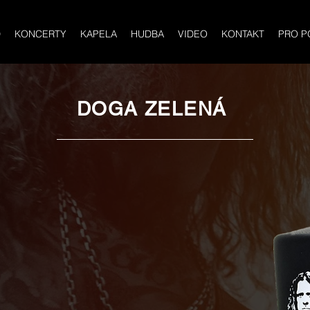
D
KONCERTY
KAPELA
HUDBA
VIDEO
KONTAKT
PRO P
DOGA ZELENÁ